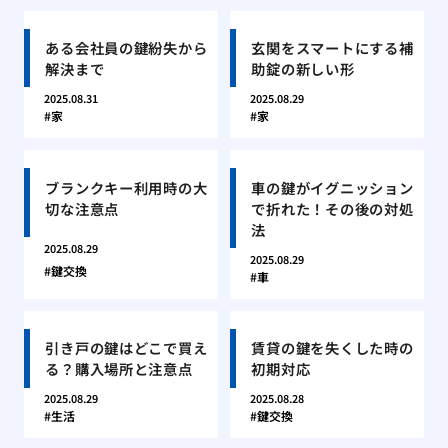
ある会社員の鍵紛失から
玄関をスマートにする補
解決まで
助錠の新しい形
2025.08.31
2025.08.29
家
家
ブランクキー利用時の大
車の鍵がイグニッション
切な注意点
で折れた！その後の対処
法
2025.08.29
2025.08.29
鍵交換
車
引き戸の鍵はどこで買え
賃貸の鍵を失くした時の
る？購入場所と注意点
初期対応
2025.08.29
2025.08.28
生活
鍵交換