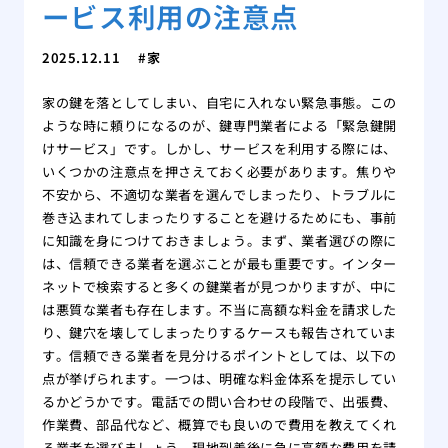
ービス利用の注意点
2025.12.11
家
家の鍵を落としてしまい、自宅に入れない緊急事態。この
ような時に頼りになるのが、鍵専門業者による「緊急鍵開
けサービス」です。しかし、サービスを利用する際には、
いくつかの注意点を押さえておく必要があります。焦りや
不安から、不適切な業者を選んでしまったり、トラブルに
巻き込まれてしまったりすることを避けるためにも、事前
に知識を身につけておきましょう。まず、業者選びの際に
は、信頼できる業者を選ぶことが最も重要です。インター
ネットで検索すると多くの鍵業者が見つかりますが、中に
は悪質な業者も存在します。不当に高額な料金を請求した
り、鍵穴を壊してしまったりするケースも報告されていま
す。信頼できる業者を見分けるポイントとしては、以下の
点が挙げられます。一つは、明確な料金体系を提示してい
るかどうかです。電話での問い合わせの段階で、出張費、
作業費、部品代など、概算でも良いので費用を教えてくれ
る業者を選びましょう。現地到着後に急に高額な費用を請