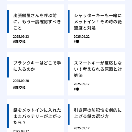
出張鍵屋さんを呼ぶ前
シャッターキーも一緒に
に、もう一度確認すべき
メットイン！その時の絶
こと
望度と対処
2025.09.23
2025.09.22
鍵交換
車
ブランクキーはどこで手
スマートキーが反応しな
に入るのか
い！考えられる原因と対
処法
2025.09.20
2025.09.17
鍵交換
車
鍵をメットインに入れた
引き戸の防犯性を劇的に
ままバッテリーが上がっ
上げる鍵の選び方
たら？
2025.09.17
2025.09.17