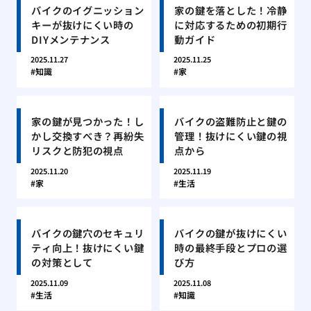
バイクのイグニッション
家の鍵を落とした！冷静
キーが抜けにくい時の
に対応するための初期行
DIYメンテナンス
動ガイド
2025.11.27
2025.11.25
知識
家
家の鍵が見つかった！し
バイクの盗難防止と鍵の
かし交換すべき？再紛失
管理！抜けにくい鍵の視
リスクと防犯の視点
点から
2025.11.20
2025.11.19
家
生活
バイクの鍵穴のセキュリ
バイクの鍵が抜けにくい
ティ向上！抜けにくい鍵
時の最終手段とプロの選
の対策として
び方
2025.11.09
2025.11.08
生活
知識