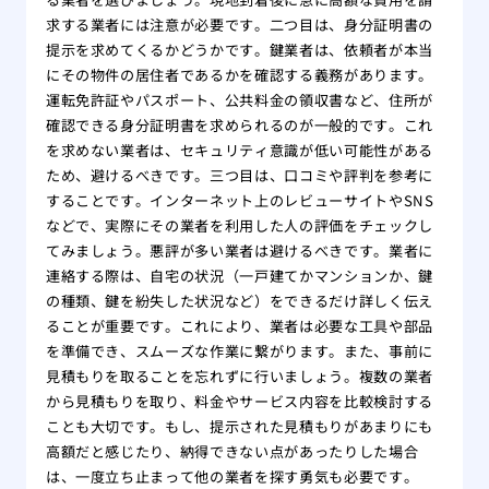
求する業者には注意が必要です。二つ目は、身分証明書の
提示を求めてくるかどうかです。鍵業者は、依頼者が本当
にその物件の居住者であるかを確認する義務があります。
運転免許証やパスポート、公共料金の領収書など、住所が
確認できる身分証明書を求められるのが一般的です。これ
を求めない業者は、セキュリティ意識が低い可能性がある
ため、避けるべきです。三つ目は、口コミや評判を参考に
することです。インターネット上のレビューサイトやSNS
などで、実際にその業者を利用した人の評価をチェックし
てみましょう。悪評が多い業者は避けるべきです。業者に
連絡する際は、自宅の状況（一戸建てかマンションか、鍵
の種類、鍵を紛失した状況など）をできるだけ詳しく伝え
ることが重要です。これにより、業者は必要な工具や部品
を準備でき、スムーズな作業に繋がります。また、事前に
見積もりを取ることを忘れずに行いましょう。複数の業者
から見積もりを取り、料金やサービス内容を比較検討する
ことも大切です。もし、提示された見積もりがあまりにも
高額だと感じたり、納得できない点があったりした場合
は、一度立ち止まって他の業者を探す勇気も必要です。