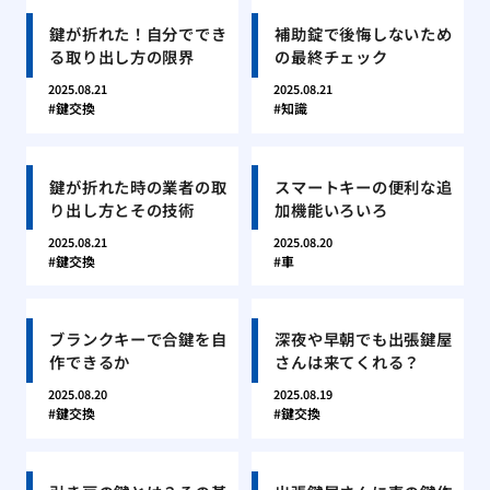
鍵が折れた！自分ででき
補助錠で後悔しないため
る取り出し方の限界
の最終チェック
2025.08.21
2025.08.21
鍵交換
知識
鍵が折れた時の業者の取
スマートキーの便利な追
り出し方とその技術
加機能いろいろ
2025.08.21
2025.08.20
鍵交換
車
ブランクキーで合鍵を自
深夜や早朝でも出張鍵屋
作できるか
さんは来てくれる？
2025.08.20
2025.08.19
鍵交換
鍵交換