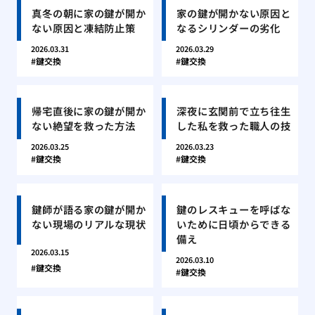
真冬の朝に家の鍵が開か
家の鍵が開かない原因と
ない原因と凍結防止策
なるシリンダーの劣化
2026.03.31
2026.03.29
鍵交換
鍵交換
帰宅直後に家の鍵が開か
深夜に玄関前で立ち往生
ない絶望を救った方法
した私を救った職人の技
2026.03.25
2026.03.23
鍵交換
鍵交換
鍵師が語る家の鍵が開か
鍵のレスキューを呼ばな
ない現場のリアルな現状
いために日頃からできる
備え
2026.03.15
2026.03.10
鍵交換
鍵交換