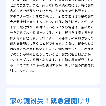
とができます。また、雨天走行後や洗車後には、特に鍵穴
内部に水分が残りやすいため、入念なケアが必要です。エ
アダスターで水分を吹き飛ばし、必要であれば少量の鍵穴
専用潤滑剤を塗布することで、内部の錆を防ぐことができ
ます。鍵穴カバーが付いているバイクの場合は、常にカバ
ーを閉めておく習慣をつけることも、鍵穴を保護するため
に非常に有効です。これにより、外部からの異物や水分の
侵入を物理的に防ぐことができます。さらに、鍵そのもの
の状態にも注意を払いましょう。鍵が曲がったり、ギザギ
ザの部分が摩耗したりしていると、鍵穴にも負担がかか
り、トラブルの原因となります。もし鍵に異常が見られた
ら、早めにスペアキーを使用するか、新しい鍵の作成を検
討してください。
家の鍵紛失！緊急鍵開けサ