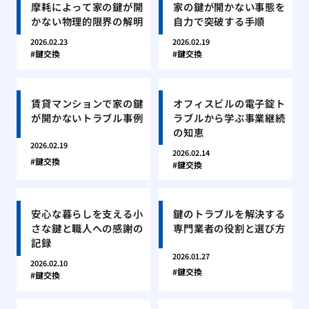
摩耗によって家の鍵が開
家の鍵が開かない事態を
かない物理的限界の解明
自力で突破する手順
2026.02.23
2026.02.19
鍵交換
鍵交換
賃貸マンションで家の鍵
オフィスビルの電子錠ト
が開かないトラブル事例
ラブルから学ぶ事業継続
の知恵
2026.02.19
2026.02.14
鍵交換
鍵交換
安心な暮らしを支える小
鍵のトラブルを解決する
さな鍵と職人への感謝の
専門業者の役割と選び方
記録
2026.01.27
2026.02.10
鍵交換
鍵交換