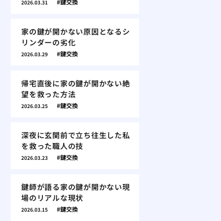
鍵交換
2026.03.31
家の鍵が開かない原因となるシ
リンダーの劣化
鍵交換
2026.03.29
帰宅直後に家の鍵が開かない絶
望を救った方法
鍵交換
2026.03.25
深夜に玄関前で立ち往生した私
を救った職人の技
鍵交換
2026.03.23
鍵師が語る家の鍵が開かない現
場のリアルな現状
鍵交換
2026.03.15