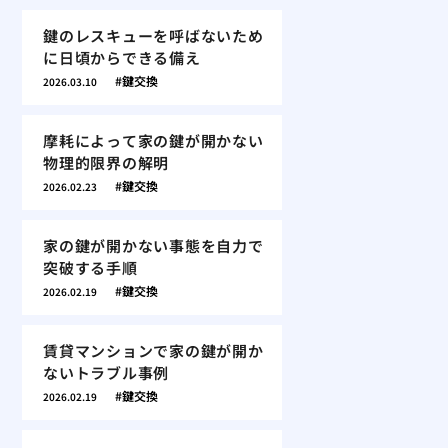
鍵のレスキューを呼ばないため
に日頃からできる備え
鍵交換
2026.03.10
摩耗によって家の鍵が開かない
物理的限界の解明
鍵交換
2026.02.23
家の鍵が開かない事態を自力で
突破する手順
鍵交換
2026.02.19
賃貸マンションで家の鍵が開か
ないトラブル事例
鍵交換
2026.02.19