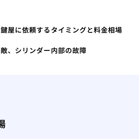
！鍵屋に依頼するタイミングと料金相場
み
い敵、シリンダー内部の故障
場