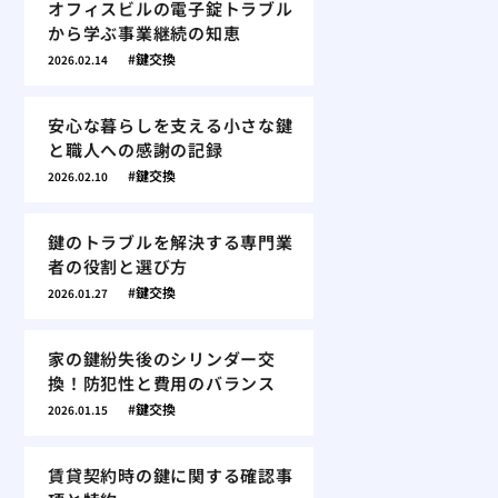
オフィスビルの電子錠トラブル
から学ぶ事業継続の知恵
鍵交換
2026.02.14
安心な暮らしを支える小さな鍵
と職人への感謝の記録
鍵交換
2026.02.10
鍵のトラブルを解決する専門業
者の役割と選び方
鍵交換
2026.01.27
家の鍵紛失後のシリンダー交
換！防犯性と費用のバランス
鍵交換
2026.01.15
賃貸契約時の鍵に関する確認事