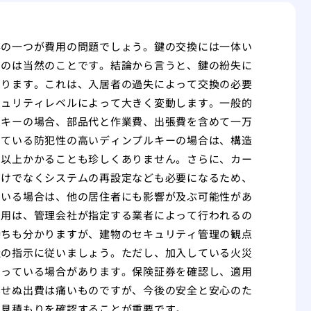
事の一つが費用の問題でしょう。鍵の交換には一体い
うのは当然のことです。結論から言うと、鍵の紛失に
なります。これは、入居者の過失によって交換の必要
キュリティレベルによって大きく変動します。一般的
ーキーの場合、部品代と作業費、出張費を含めて一万
えている防犯性の高いディンプルキーの場合は、構造
円以上かかることも珍しくありません。さらに、カー
だけでなくシステムの再設定なども必要になるため、
ている場合は、他の居住者にも影響が及ぶ可能性があ
費用は、管理会社が指定する業者によって行われるの
持ちも分かりますが、建物のセキュリティ管理の観点
社の指示に従いましょう。ただし、加入している火災
なっている場合があります。保険証券を確認し、適用
期せぬ出費は痛いものですが、今後の安全と安心のた
な見積もりを確認することが重要です。