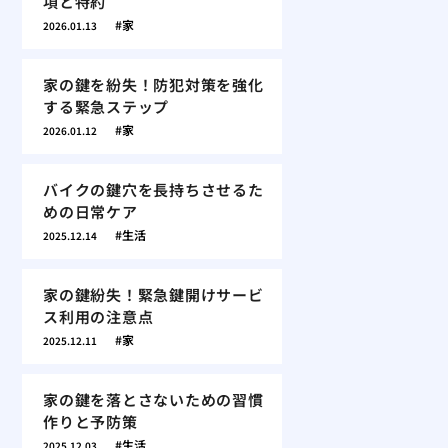
項と特約
家
2026.01.13
家の鍵を紛失！防犯対策を強化
する緊急ステップ
家
2026.01.12
バイクの鍵穴を長持ちさせるた
めの日常ケア
生活
2025.12.14
家の鍵紛失！緊急鍵開けサービ
ス利用の注意点
家
2025.12.11
家の鍵を落とさないための習慣
作りと予防策
生活
2025.12.03