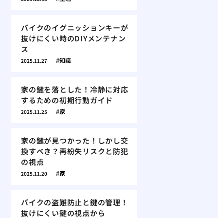
バイクのイグニッションキーが
抜けにくい時のDIYメンテナン
ス
知識
2025.11.27
家の鍵を落とした！冷静に対応
するための初期行動ガイド
家
2025.11.25
家の鍵が見つかった！しかし交
換すべき？再紛失リスクと防犯
の視点
家
2025.11.20
バイクの盗難防止と鍵の管理！
抜けにくい鍵の視点から