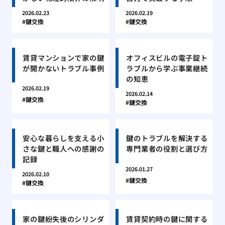
2026.02.23
2026.02.19
鍵交換
鍵交換
賃貸マンションで家の鍵
オフィスビルの電子錠ト
が開かないトラブル事例
ラブルから学ぶ事業継続
の知恵
2026.02.19
2026.02.14
鍵交換
鍵交換
安心な暮らしを支える小
鍵のトラブルを解決する
さな鍵と職人への感謝の
専門業者の役割と選び方
記録
2026.01.27
2026.02.10
鍵交換
鍵交換
家の鍵紛失後のシリンダ
賃貸契約時の鍵に関する