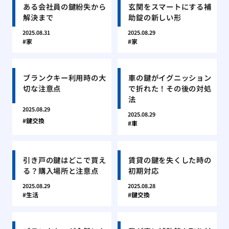
ある会社員の鍵紛失から
玄関をスマートにする補
解決まで
助錠の新しい形
2025.08.31
2025.08.29
家
家
ブランクキー利用時の大
車の鍵がイグニッション
切な注意点
で折れた！その後の対処
法
2025.08.29
2025.08.29
鍵交換
車
引き戸の鍵はどこで買え
賃貸の鍵を失くした時の
る？購入場所と注意点
初期対応
2025.08.29
2025.08.28
生活
鍵交換