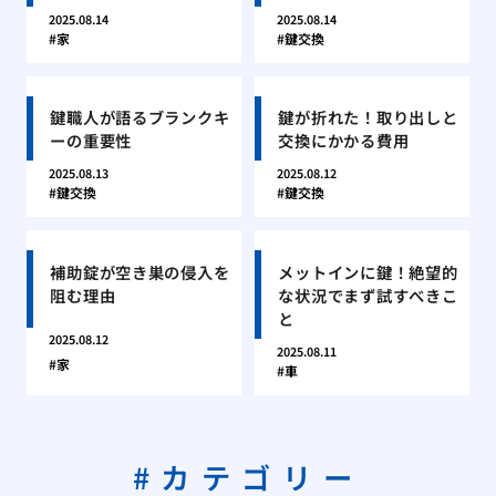
2025.08.14
2025.08.14
家
鍵交換
鍵職人が語るブランクキ
鍵が折れた！取り出しと
ーの重要性
交換にかかる費用
2025.08.13
2025.08.12
鍵交換
鍵交換
補助錠が空き巣の侵入を
メットインに鍵！絶望的
阻む理由
な状況でまず試すべきこ
と
2025.08.12
2025.08.11
家
車
カテゴリー