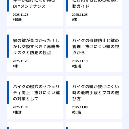
DIYメンテナンス
動ガイド
2025.11.27
2025.11.25
知識
家
家の鍵が見つかった！し
バイクの盗難防止と鍵の
かし交換すべき？再紛失
管理！抜けにくい鍵の視
リスクと防犯の視点
点から
2025.11.20
2025.11.19
家
生活
バイクの鍵穴のセキュリ
バイクの鍵が抜けにくい
ティ向上！抜けにくい鍵
時の最終手段とプロの選
の対策として
び方
2025.11.09
2025.11.08
生活
知識