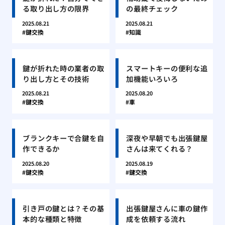
る取り出し方の限界
の最終チェック
2025.08.21
2025.08.21
鍵交換
知識
鍵が折れた時の業者の取
スマートキーの便利な追
り出し方とその技術
加機能いろいろ
2025.08.21
2025.08.20
鍵交換
車
ブランクキーで合鍵を自
深夜や早朝でも出張鍵屋
作できるか
さんは来てくれる？
2025.08.20
2025.08.19
鍵交換
鍵交換
引き戸の鍵とは？その基
出張鍵屋さんに車の鍵作
本的な種類と特徴
成を依頼する流れ