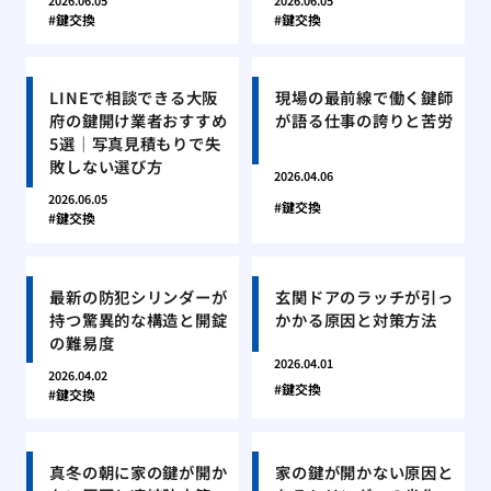
2026.06.05
2026.06.05
鍵交換
鍵交換
LINEで相談できる大阪
現場の最前線で働く鍵師
府の鍵開け業者おすすめ
が語る仕事の誇りと苦労
5選｜写真見積もりで失
敗しない選び方
2026.04.06
2026.06.05
鍵交換
鍵交換
最新の防犯シリンダーが
玄関ドアのラッチが引っ
持つ驚異的な構造と開錠
かかる原因と対策方法
の難易度
2026.04.01
2026.04.02
鍵交換
鍵交換
真冬の朝に家の鍵が開か
家の鍵が開かない原因と