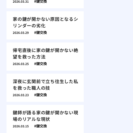
鍵交換
2026.03.31
家の鍵が開かない原因となるシ
リンダーの劣化
鍵交換
2026.03.29
帰宅直後に家の鍵が開かない絶
望を救った方法
鍵交換
2026.03.25
深夜に玄関前で立ち往生した私
を救った職人の技
鍵交換
2026.03.23
鍵師が語る家の鍵が開かない現
場のリアルな現状
鍵交換
2026.03.15