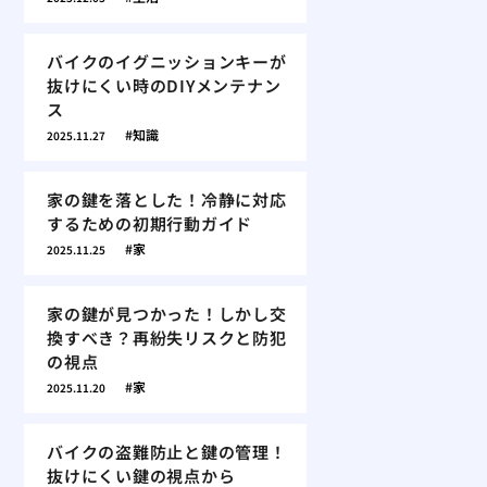
バイクのイグニッションキーが
抜けにくい時のDIYメンテナン
ス
知識
2025.11.27
家の鍵を落とした！冷静に対応
するための初期行動ガイド
家
2025.11.25
家の鍵が見つかった！しかし交
換すべき？再紛失リスクと防犯
の視点
家
2025.11.20
バイクの盗難防止と鍵の管理！
抜けにくい鍵の視点から