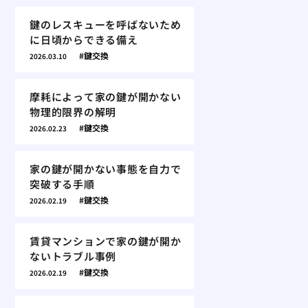
鍵のレスキューを呼ばないため
に日頃からできる備え
鍵交換
2026.03.10
摩耗によって家の鍵が開かない
物理的限界の解明
鍵交換
2026.02.23
家の鍵が開かない事態を自力で
突破する手順
鍵交換
2026.02.19
賃貸マンションで家の鍵が開か
ないトラブル事例
鍵交換
2026.02.19