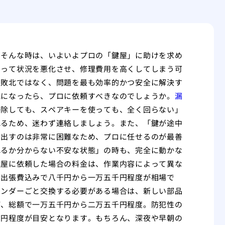
。そんな時は、いよいよプロの「鍵屋」に助けを求め
えって状況を悪化させ、修理費用を高くしてしまう可
て敗北ではなく、問題を最も効率的かつ安全に解決す
況になったら、プロに依頼すべきなのでしょうか。
漏
掃除しても、スペアキーを使っても、全く回らない」
れるため、迷わず連絡しましょう。また、「鍵が途中
り出すのは非常に困難なため、プロに任せるのが最善
れるか分からない不安な状態」の時も、完全に動かな
鍵屋に依頼した場合の料金は、作業内容によって異な
、出張費込みで八千円から一万五千円程度が相場で
リンダーごと交換する必要がある場合は、新しい部品
ば、総額で一万五千円から二万五千円程度。防犯性の
万円程度が目安となります。もちろん、深夜や早朝の