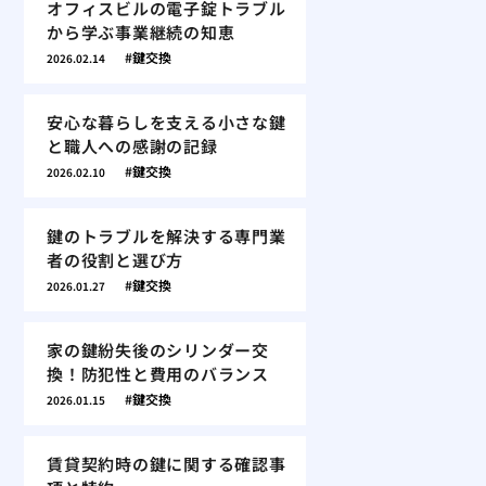
オフィスビルの電子錠トラブル
から学ぶ事業継続の知恵
鍵交換
2026.02.14
安心な暮らしを支える小さな鍵
と職人への感謝の記録
鍵交換
2026.02.10
鍵のトラブルを解決する専門業
者の役割と選び方
鍵交換
2026.01.27
家の鍵紛失後のシリンダー交
換！防犯性と費用のバランス
鍵交換
2026.01.15
賃貸契約時の鍵に関する確認事