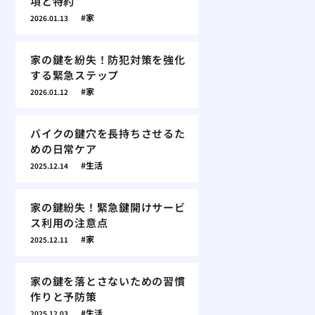
項と特約
家
2026.01.13
家の鍵を紛失！防犯対策を強化
する緊急ステップ
家
2026.01.12
バイクの鍵穴を長持ちさせるた
めの日常ケア
生活
2025.12.14
家の鍵紛失！緊急鍵開けサービ
ス利用の注意点
家
2025.12.11
家の鍵を落とさないための習慣
作りと予防策
生活
2025.12.03