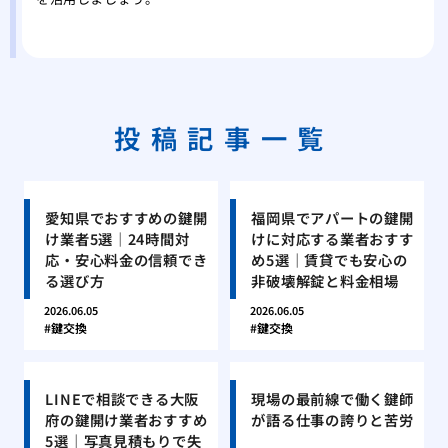
投稿記事一覧
愛知県でおすすめの鍵開
福岡県でアパートの鍵開
け業者5選｜24時間対
けに対応する業者おすす
応・安心料金の信頼でき
め5選｜賃貸でも安心の
る選び方
非破壊解錠と料金相場
2026.06.05
2026.06.05
鍵交換
鍵交換
LINEで相談できる大阪
現場の最前線で働く鍵師
府の鍵開け業者おすすめ
が語る仕事の誇りと苦労
5選｜写真見積もりで失