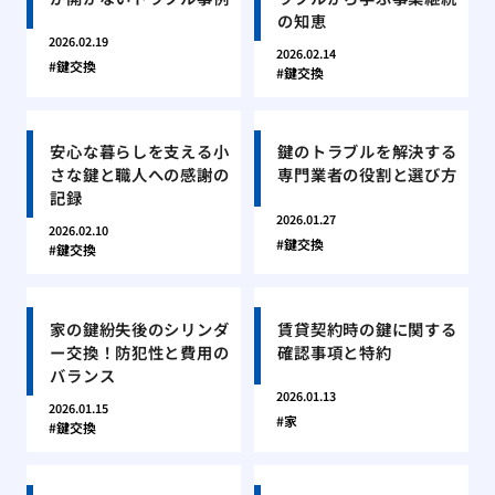
の知恵
2026.02.19
2026.02.14
鍵交換
鍵交換
安心な暮らしを支える小
鍵のトラブルを解決する
さな鍵と職人への感謝の
専門業者の役割と選び方
記録
2026.01.27
2026.02.10
鍵交換
鍵交換
家の鍵紛失後のシリンダ
賃貸契約時の鍵に関する
ー交換！防犯性と費用の
確認事項と特約
バランス
2026.01.13
2026.01.15
家
鍵交換