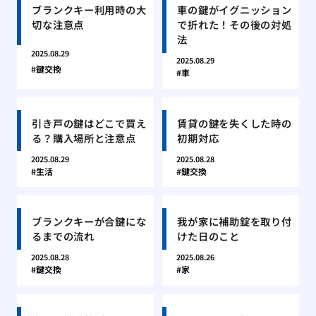
ブランクキー利用時の大
車の鍵がイグニッション
切な注意点
で折れた！その後の対処
法
2025.08.29
2025.08.29
鍵交換
車
引き戸の鍵はどこで買え
賃貸の鍵を失くした時の
る？購入場所と注意点
初期対応
2025.08.29
2025.08.28
生活
鍵交換
ブランクキーが合鍵にな
我が家に補助錠を取り付
るまでの流れ
けた日のこと
2025.08.28
2025.08.26
鍵交換
家