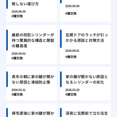
敗しない選び方
2026.04.06
2026.06.05
鍵交換
鍵交換
最新の防犯シリンダーが
玄関ドアのラッチが引っ
持つ驚異的な構造と開錠
かかる原因と対策方法
の難易度
2026.04.01
2026.04.02
鍵交換
鍵交換
真冬の朝に家の鍵が開か
家の鍵が開かない原因と
ない原因と凍結防止策
なるシリンダーの劣化
2026.03.31
2026.03.29
鍵交換
鍵交換
帰宅直後に家の鍵が開か
深夜に玄関前で立ち往生