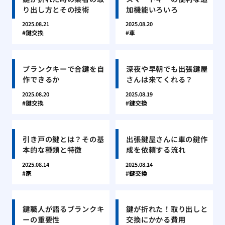
り出し方とその技術
加機能いろいろ
2025.08.21
2025.08.20
鍵交換
車
ブランクキーで合鍵を自
深夜や早朝でも出張鍵屋
作できるか
さんは来てくれる？
2025.08.20
2025.08.19
鍵交換
鍵交換
引き戸の鍵とは？その基
出張鍵屋さんに車の鍵作
本的な種類と特徴
成を依頼する流れ
2025.08.14
2025.08.14
家
鍵交換
鍵職人が語るブランクキ
鍵が折れた！取り出しと
ーの重要性
交換にかかる費用