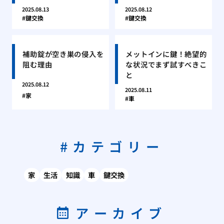
2025.08.13
2025.08.12
鍵交換
鍵交換
補助錠が空き巣の侵入を
メットインに鍵！絶望的
阻む理由
な状況でまず試すべきこ
と
2025.08.12
2025.08.11
家
車
カテゴリー
家
生活
知識
車
鍵交換
アーカイブ