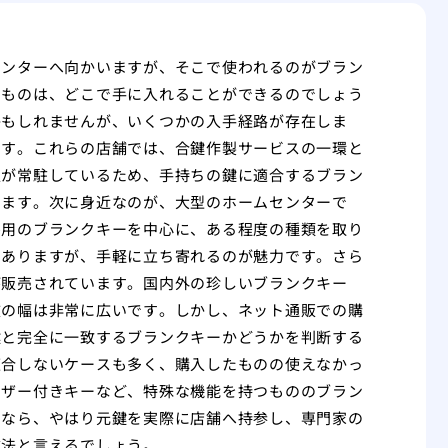
センターへ向かいますが、そこで使われるのがブラン
のものは、どこで手に入れることができるのでしょう
かもしれませんが、いくつかの入手経路が存在しま
です。これらの店舗では、合鍵作製サービスの一環と
人が常駐しているため、手持ちの鍵に適合するブラン
ります。次に身近なのが、大型のホームセンターで
宅用のブランクキーを中心に、ある程度の種類を取り
もありますが、手軽に立ち寄れるのが魅力です。さら
が販売されています。国内外の珍しいブランクキー
肢の幅は非常に広いです。しかし、ネット通販での購
鍵と完全に一致するブランクキーかどうかを判断する
適合しないケースも多く、購入したものの使えなかっ
イザー付きキーなど、特殊な機能を持つもののブラン
るなら、やはり元鍵を実際に店舗へ持参し、専門家の
方法と言えるでしょう。