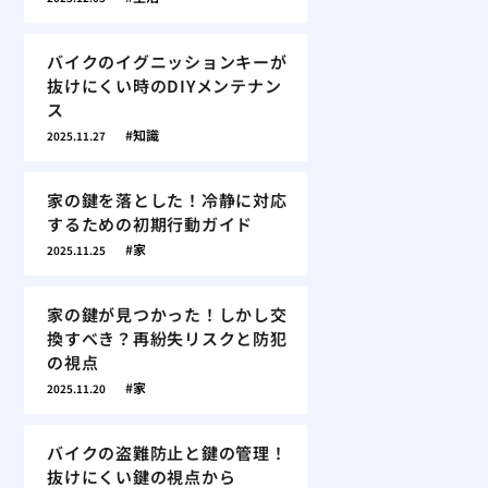
バイクのイグニッションキーが
抜けにくい時のDIYメンテナン
ス
知識
2025.11.27
家の鍵を落とした！冷静に対応
するための初期行動ガイド
家
2025.11.25
家の鍵が見つかった！しかし交
換すべき？再紛失リスクと防犯
の視点
家
2025.11.20
バイクの盗難防止と鍵の管理！
抜けにくい鍵の視点から