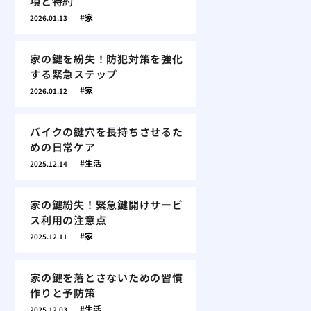
項と特約
家
2026.01.13
家の鍵を紛失！防犯対策を強化
する緊急ステップ
家
2026.01.12
バイクの鍵穴を長持ちさせるた
めの日常ケア
生活
2025.12.14
家の鍵紛失！緊急鍵開けサービ
ス利用の注意点
家
2025.12.11
家の鍵を落とさないための習慣
作りと予防策
生活
2025.12.03