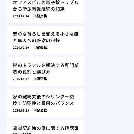
オフィスビルの電子錠トラブル
から学ぶ事業継続の知恵
鍵交換
2026.02.14
安心な暮らしを支える小さな鍵
と職人への感謝の記録
鍵交換
2026.02.10
鍵のトラブルを解決する専門業
者の役割と選び方
鍵交換
2026.01.27
家の鍵紛失後のシリンダー交
換！防犯性と費用のバランス
鍵交換
2026.01.15
賃貸契約時の鍵に関する確認事