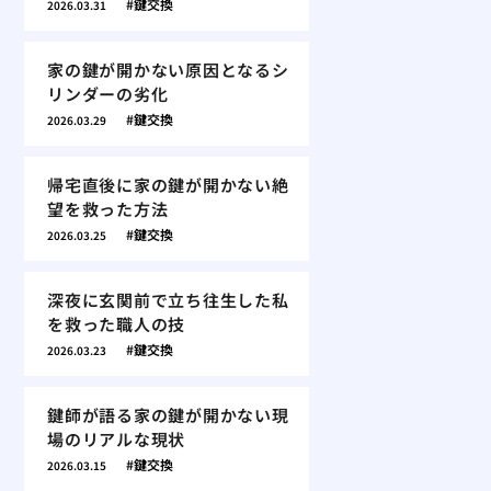
鍵交換
2026.03.31
家の鍵が開かない原因となるシ
リンダーの劣化
鍵交換
2026.03.29
帰宅直後に家の鍵が開かない絶
望を救った方法
鍵交換
2026.03.25
深夜に玄関前で立ち往生した私
を救った職人の技
鍵交換
2026.03.23
鍵師が語る家の鍵が開かない現
場のリアルな現状
鍵交換
2026.03.15