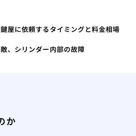
！鍵屋に依頼するタイミングと料金相場
み
い敵、シリンダー内部の故障
のか