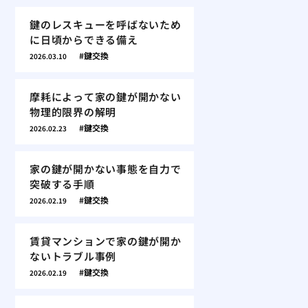
鍵のレスキューを呼ばないため
に日頃からできる備え
鍵交換
2026.03.10
摩耗によって家の鍵が開かない
物理的限界の解明
鍵交換
2026.02.23
家の鍵が開かない事態を自力で
突破する手順
鍵交換
2026.02.19
賃貸マンションで家の鍵が開か
ないトラブル事例
鍵交換
2026.02.19