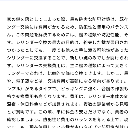
家の鍵を落としてしまった際、最も確実な防犯対策は、既
ンダー交換には費用がかかるため、防犯性と費用のバラン
ん。この問題を解決するためには、鍵の種類や防犯性能、
す。シリンダー交換の最大の目的は、紛失した鍵が悪用さ
つかったとしても、一度でも他人の手に渡る可能性があっ
シリンダーに交換することで、新しい鍵のみでしか開けら
す。シリンダーの交換費用は、主に鍵の種類によって大き
リンダーであれば、比較的安価に交換できます。しかし、
や、電子錠などは、交換費用が高額になる傾向があります
ンプル）があるタイプで、ピッキングに強く、合鍵の作製
格や交換費用も高くなります。費用は、シリンダー本体の
深夜・休日料金などが加算されます。複数の鍵業者から見
とが賢明です。この際、単に料金の安さだけでなく、業者
確認しましょう。防犯性と費用のバランスを考える上で、
です。もし現在使用している鍵が古いタイプで防犯性が低