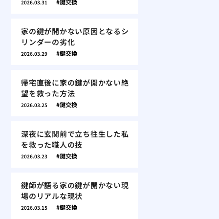
鍵交換
2026.03.31
家の鍵が開かない原因となるシ
リンダーの劣化
鍵交換
2026.03.29
帰宅直後に家の鍵が開かない絶
望を救った方法
鍵交換
2026.03.25
深夜に玄関前で立ち往生した私
を救った職人の技
鍵交換
2026.03.23
鍵師が語る家の鍵が開かない現
場のリアルな現状
鍵交換
2026.03.15