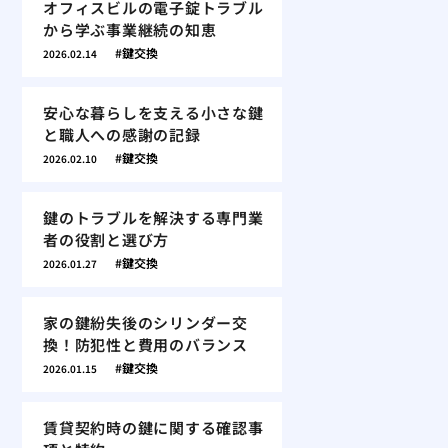
オフィスビルの電子錠トラブル
から学ぶ事業継続の知恵
鍵交換
2026.02.14
安心な暮らしを支える小さな鍵
と職人への感謝の記録
鍵交換
2026.02.10
鍵のトラブルを解決する専門業
者の役割と選び方
鍵交換
2026.01.27
家の鍵紛失後のシリンダー交
換！防犯性と費用のバランス
鍵交換
2026.01.15
賃貸契約時の鍵に関する確認事