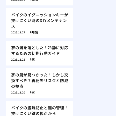
バイクのイグニッションキーが
抜けにくい時のDIYメンテナン
ス
知識
2025.11.27
家の鍵を落とした！冷静に対応
するための初期行動ガイド
家
2025.11.25
家の鍵が見つかった！しかし交
換すべき？再紛失リスクと防犯
の視点
家
2025.11.20
バイクの盗難防止と鍵の管理！
抜けにくい鍵の視点から