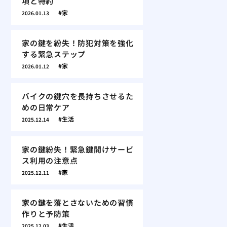
項と特約
家
2026.01.13
家の鍵を紛失！防犯対策を強化
する緊急ステップ
家
2026.01.12
バイクの鍵穴を長持ちさせるた
めの日常ケア
生活
2025.12.14
家の鍵紛失！緊急鍵開けサービ
ス利用の注意点
家
2025.12.11
家の鍵を落とさないための習慣
作りと予防策
生活
2025.12.03