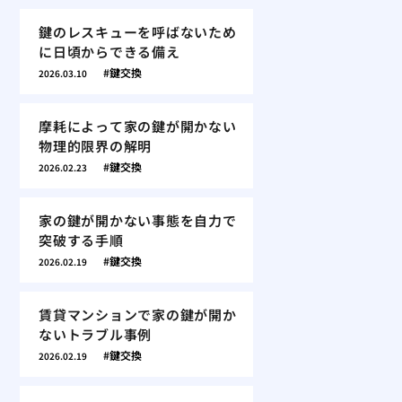
鍵のレスキューを呼ばないため
に日頃からできる備え
鍵交換
2026.03.10
摩耗によって家の鍵が開かない
物理的限界の解明
鍵交換
2026.02.23
家の鍵が開かない事態を自力で
突破する手順
鍵交換
2026.02.19
賃貸マンションで家の鍵が開か
ないトラブル事例
鍵交換
2026.02.19