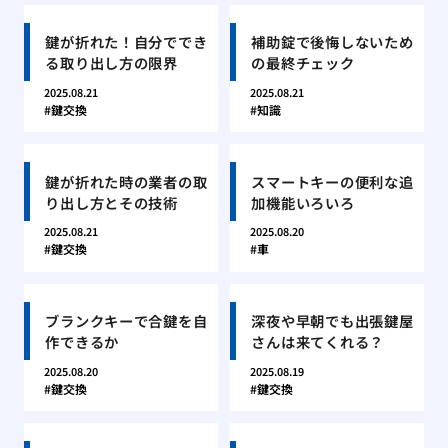
鍵が折れた！自分ででき
補助錠で後悔しないため
る取り出し方の限界
の最終チェック
2025.08.21
2025.08.21
鍵交換
知識
鍵が折れた時の業者の取
スマートキーの便利な追
り出し方とその技術
加機能いろいろ
2025.08.21
2025.08.20
鍵交換
車
ブランクキーで合鍵を自
深夜や早朝でも出張鍵屋
作できるか
さんは来てくれる？
2025.08.20
2025.08.19
鍵交換
鍵交換