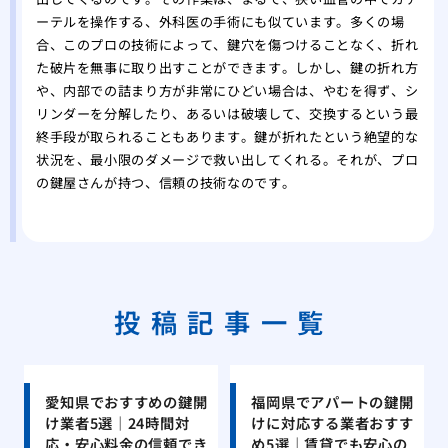
ーテルを操作する、外科医の手術にも似ています。多くの場
合、このプロの技術によって、鍵穴を傷つけることなく、折れ
た破片を無事に取り出すことができます。しかし、鍵の折れ方
や、内部での詰まり方が非常にひどい場合は、やむを得ず、シ
リンダーを分解したり、あるいは破壊して、交換するという最
終手段が取られることもあります。鍵が折れたという絶望的な
状況を、最小限のダメージで救い出してくれる。それが、プロ
の鍵屋さんが持つ、信頼の技術なのです。
投稿記事一覧
愛知県でおすすめの鍵開
福岡県でアパートの鍵開
け業者5選｜24時間対
けに対応する業者おすす
応・安心料金の信頼でき
め5選｜賃貸でも安心の