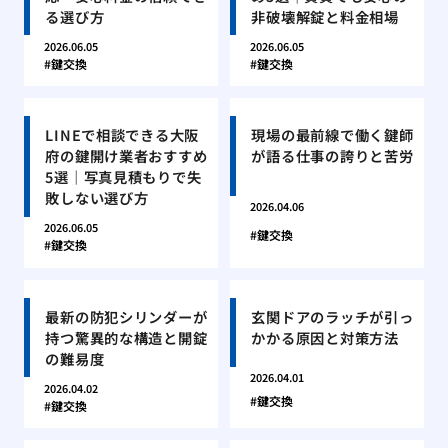
る選び方
非破壊解錠と料金相場
2026.06.05
2026.06.05
鍵交換
鍵交換
LINEで相談できる大阪
現場の最前線で働く鍵師
府の鍵開け業者おすすめ
が語る仕事の誇りと苦労
5選｜写真見積もりで失
敗しない選び方
2026.04.06
2026.06.05
鍵交換
鍵交換
最新の防犯シリンダーが
玄関ドアのラッチが引っ
持つ驚異的な構造と開錠
かかる原因と対策方法
の難易度
2026.04.01
2026.04.02
鍵交換
鍵交換