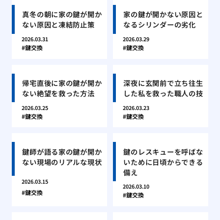
真冬の朝に家の鍵が開か
家の鍵が開かない原因と
ない原因と凍結防止策
なるシリンダーの劣化
2026.03.31
2026.03.29
鍵交換
鍵交換
帰宅直後に家の鍵が開か
深夜に玄関前で立ち往生
ない絶望を救った方法
した私を救った職人の技
2026.03.25
2026.03.23
鍵交換
鍵交換
鍵師が語る家の鍵が開か
鍵のレスキューを呼ばな
ない現場のリアルな現状
いために日頃からできる
備え
2026.03.15
2026.03.10
鍵交換
鍵交換