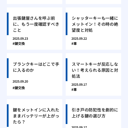
出張鍵屋さんを呼ぶ前
シャッターキーも一緒に
に、もう一度確認すべき
メットイン！その時の絶
こと
望度と対処
2025.09.23
2025.09.22
鍵交換
車
ブランクキーはどこで手
スマートキーが反応しな
に入るのか
い！考えられる原因と対
処法
2025.09.20
2025.09.17
鍵交換
車
鍵をメットインに入れた
引き戸の防犯性を劇的に
ままバッテリーが上がっ
上げる鍵の選び方
たら？
2025.09.17