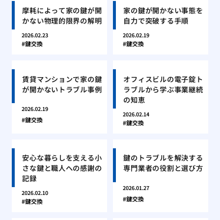
摩耗によって家の鍵が開
家の鍵が開かない事態を
かない物理的限界の解明
自力で突破する手順
2026.02.23
2026.02.19
鍵交換
鍵交換
賃貸マンションで家の鍵
オフィスビルの電子錠ト
が開かないトラブル事例
ラブルから学ぶ事業継続
の知恵
2026.02.19
2026.02.14
鍵交換
鍵交換
安心な暮らしを支える小
鍵のトラブルを解決する
さな鍵と職人への感謝の
専門業者の役割と選び方
記録
2026.01.27
2026.02.10
鍵交換
鍵交換