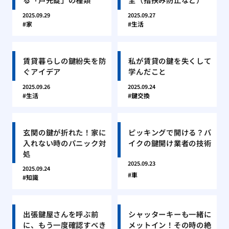
2025.09.29
2025.09.27
家
生活
賃貸暮らしの鍵紛失を防
私が賃貸の鍵を失くして
ぐアイデア
学んだこと
2025.09.26
2025.09.24
生活
鍵交換
玄関の鍵が折れた！家に
ピッキングで開ける？バ
入れない時のパニック対
イクの鍵開け業者の技術
処
2025.09.23
2025.09.24
車
知識
出張鍵屋さんを呼ぶ前
シャッターキーも一緒に
に、もう一度確認すべき
メットイン！その時の絶