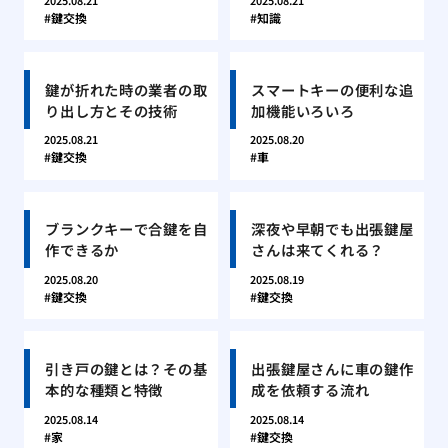
2025.08.21
2025.08.21
鍵交換
知識
鍵が折れた時の業者の取
スマートキーの便利な追
り出し方とその技術
加機能いろいろ
2025.08.21
2025.08.20
鍵交換
車
ブランクキーで合鍵を自
深夜や早朝でも出張鍵屋
作できるか
さんは来てくれる？
2025.08.20
2025.08.19
鍵交換
鍵交換
引き戸の鍵とは？その基
出張鍵屋さんに車の鍵作
本的な種類と特徴
成を依頼する流れ
2025.08.14
2025.08.14
家
鍵交換