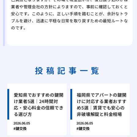
業者や管理会社の方針によりますので、事前に確認しておくと
安心です。このように、正しい手順を踏むことが、余計なトラ
ブルを避け、迅速に平穏な日常を取り戻すための最短ルートな
のです。
投稿記事一覧
愛知県でおすすめの鍵開
福岡県でアパートの鍵開
け業者5選｜24時間対
けに対応する業者おすす
応・安心料金の信頼でき
め5選｜賃貸でも安心の
る選び方
非破壊解錠と料金相場
2026.06.05
2026.06.05
鍵交換
鍵交換