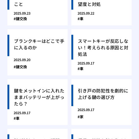
こと
望度と対処
2025.09.23
2025.09.22
鍵交換
車
ブランクキーはどこで手
スマートキーが反応しな
に入るのか
い！考えられる原因と対
処法
2025.09.20
2025.09.17
鍵交換
車
鍵をメットインに入れた
引き戸の防犯性を劇的に
ままバッテリーが上がっ
上げる鍵の選び方
たら？
2025.09.17
2025.09.17
家
車