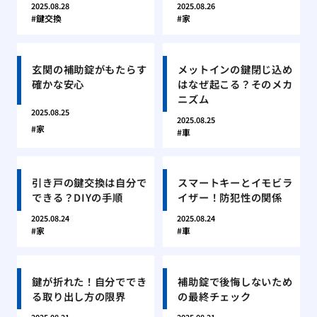
2025.08.28
2025.08.26
鍵交換
家
玄関の補助錠がもたらす
メットインの鍵閉じ込め
確かな安心
はなぜ起こる？そのメカ
ニズム
2025.08.25
2025.08.25
家
車
引き戸の鍵交換は自分で
スマートキーとイモビラ
できる？DIYの手順
イザー！防犯性の関係
2025.08.24
2025.08.24
家
車
鍵が折れた！自分ででき
補助錠で後悔しないため
る取り出し方の限界
の最終チェック