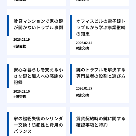
賃貸マンションで家の鍵
オフィスビルの電子錠ト
が開かないトラブル事例
ラブルから学ぶ事業継続
の知恵
2026.02.19
2026.02.14
鍵交換
鍵交換
安心な暮らしを支える小
鍵のトラブルを解決する
さな鍵と職人への感謝の
専門業者の役割と選び方
記録
2026.01.27
2026.02.10
鍵交換
鍵交換
家の鍵紛失後のシリンダ
賃貸契約時の鍵に関する
ー交換！防犯性と費用の
確認事項と特約
バランス