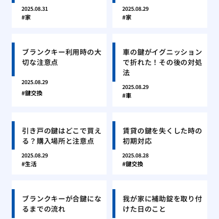
2025.08.31
2025.08.29
家
家
ブランクキー利用時の大
車の鍵がイグニッション
切な注意点
で折れた！その後の対処
法
2025.08.29
2025.08.29
鍵交換
車
引き戸の鍵はどこで買え
賃貸の鍵を失くした時の
る？購入場所と注意点
初期対応
2025.08.29
2025.08.28
生活
鍵交換
ブランクキーが合鍵にな
我が家に補助錠を取り付
るまでの流れ
けた日のこと