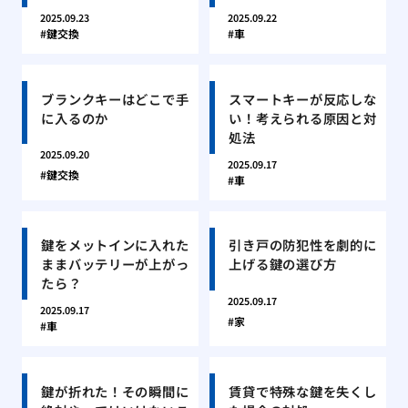
2025.09.23
2025.09.22
鍵交換
車
ブランクキーはどこで手
スマートキーが反応しな
に入るのか
い！考えられる原因と対
処法
2025.09.20
2025.09.17
鍵交換
車
鍵をメットインに入れた
引き戸の防犯性を劇的に
ままバッテリーが上がっ
上げる鍵の選び方
たら？
2025.09.17
2025.09.17
家
車
鍵が折れた！その瞬間に
賃貸で特殊な鍵を失くし