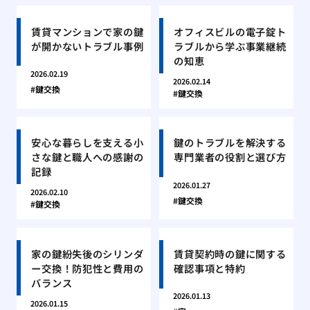
賃貸マンションで家の鍵
オフィスビルの電子錠ト
が開かないトラブル事例
ラブルから学ぶ事業継続
の知恵
2026.02.19
2026.02.14
鍵交換
鍵交換
安心な暮らしを支える小
鍵のトラブルを解決する
さな鍵と職人への感謝の
専門業者の役割と選び方
記録
2026.01.27
2026.02.10
鍵交換
鍵交換
家の鍵紛失後のシリンダ
賃貸契約時の鍵に関する
ー交換！防犯性と費用の
確認事項と特約
バランス
2026.01.13
2026.01.15