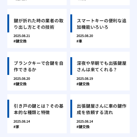
鍵が折れた時の業者の取
スマートキーの便利な追
り出し方とその技術
加機能いろいろ
2025.08.21
2025.08.20
鍵交換
車
ブランクキーで合鍵を自
深夜や早朝でも出張鍵屋
作できるか
さんは来てくれる？
2025.08.20
2025.08.19
鍵交換
鍵交換
引き戸の鍵とは？その基
出張鍵屋さんに車の鍵作
本的な種類と特徴
成を依頼する流れ
2025.08.14
2025.08.14
家
鍵交換