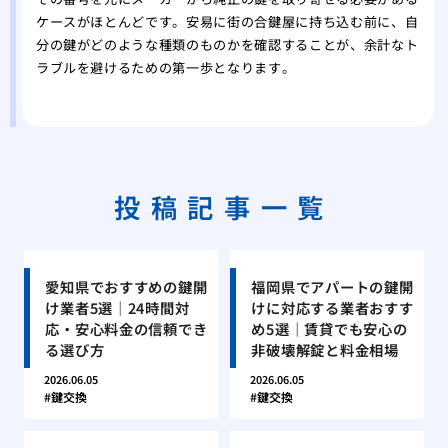
ケースがほとんどです。安易に街の合鍵屋に持ち込む前に、自
分の鍵がどのような種類のものかを確認することが、余計なト
ラブルを避けるための第一歩となります。
投稿記事一覧
愛知県でおすすめの鍵開
福岡県でアパートの鍵開
け業者5選｜24時間対
けに対応する業者おすす
応・安心料金の信頼でき
め5選｜賃貸でも安心の
る選び方
非破壊解錠と料金相場
2026.06.05
2026.06.05
鍵交換
鍵交換