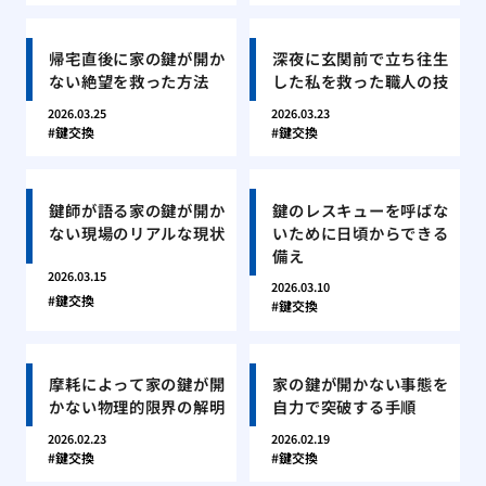
帰宅直後に家の鍵が開か
深夜に玄関前で立ち往生
ない絶望を救った方法
した私を救った職人の技
2026.03.25
2026.03.23
鍵交換
鍵交換
鍵師が語る家の鍵が開か
鍵のレスキューを呼ばな
ない現場のリアルな現状
いために日頃からできる
備え
2026.03.15
2026.03.10
鍵交換
鍵交換
摩耗によって家の鍵が開
家の鍵が開かない事態を
かない物理的限界の解明
自力で突破する手順
2026.02.23
2026.02.19
鍵交換
鍵交換