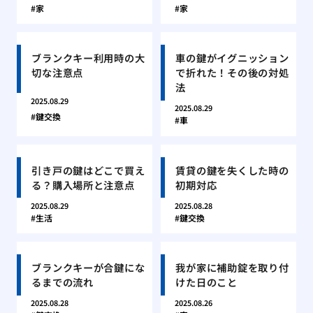
家
家
ブランクキー利用時の大
車の鍵がイグニッション
切な注意点
で折れた！その後の対処
法
2025.08.29
2025.08.29
鍵交換
車
引き戸の鍵はどこで買え
賃貸の鍵を失くした時の
る？購入場所と注意点
初期対応
2025.08.29
2025.08.28
生活
鍵交換
ブランクキーが合鍵にな
我が家に補助錠を取り付
るまでの流れ
けた日のこと
2025.08.28
2025.08.26