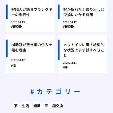
鍵職人が語るブランクキ
鍵が折れた！取り出しと
ーの重要性
交換にかかる費用
2025.08.13
2025.08.12
鍵交換
鍵交換
補助錠が空き巣の侵入を
メットインに鍵！絶望的
阻む理由
な状況でまず試すべきこ
と
2025.08.12
2025.08.11
家
車
カテゴリー
家
生活
知識
車
鍵交換