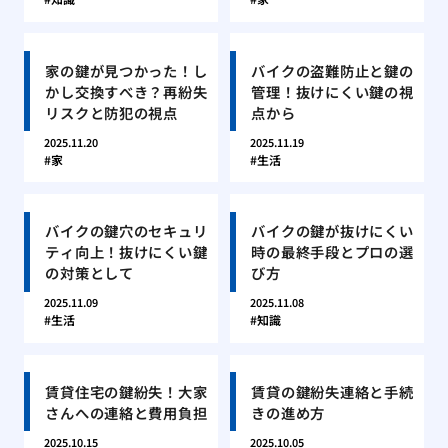
家の鍵が見つかった！し
バイクの盗難防止と鍵の
かし交換すべき？再紛失
管理！抜けにくい鍵の視
リスクと防犯の視点
点から
2025.11.20
2025.11.19
家
生活
バイクの鍵穴のセキュリ
バイクの鍵が抜けにくい
ティ向上！抜けにくい鍵
時の最終手段とプロの選
の対策として
び方
2025.11.09
2025.11.08
生活
知識
賃貸住宅の鍵紛失！大家
賃貸の鍵紛失連絡と手続
さんへの連絡と費用負担
きの進め方
2025.10.15
2025.10.05