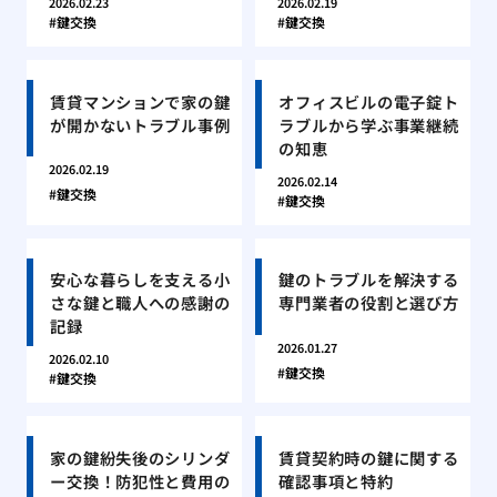
2026.02.23
2026.02.19
鍵交換
鍵交換
賃貸マンションで家の鍵
オフィスビルの電子錠ト
が開かないトラブル事例
ラブルから学ぶ事業継続
の知恵
2026.02.19
2026.02.14
鍵交換
鍵交換
安心な暮らしを支える小
鍵のトラブルを解決する
さな鍵と職人への感謝の
専門業者の役割と選び方
記録
2026.01.27
2026.02.10
鍵交換
鍵交換
家の鍵紛失後のシリンダ
賃貸契約時の鍵に関する
ー交換！防犯性と費用の
確認事項と特約