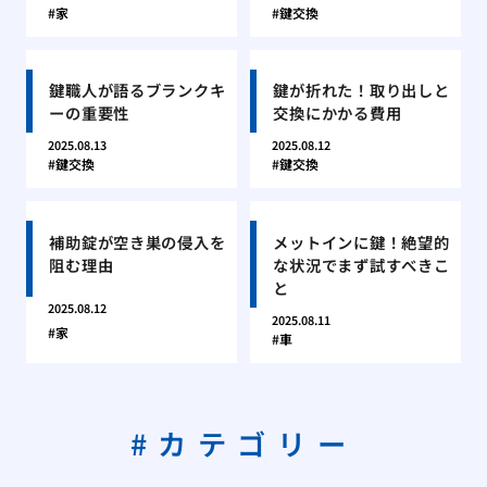
家
鍵交換
鍵職人が語るブランクキ
鍵が折れた！取り出しと
ーの重要性
交換にかかる費用
2025.08.13
2025.08.12
鍵交換
鍵交換
補助錠が空き巣の侵入を
メットインに鍵！絶望的
阻む理由
な状況でまず試すべきこ
と
2025.08.12
2025.08.11
家
車
カテゴリー