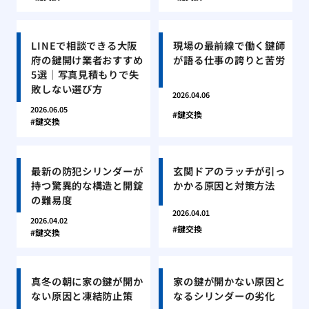
LINEで相談できる大阪
現場の最前線で働く鍵師
府の鍵開け業者おすすめ
が語る仕事の誇りと苦労
5選｜写真見積もりで失
敗しない選び方
2026.04.06
2026.06.05
鍵交換
鍵交換
最新の防犯シリンダーが
玄関ドアのラッチが引っ
持つ驚異的な構造と開錠
かかる原因と対策方法
の難易度
2026.04.01
2026.04.02
鍵交換
鍵交換
真冬の朝に家の鍵が開か
家の鍵が開かない原因と
ない原因と凍結防止策
なるシリンダーの劣化