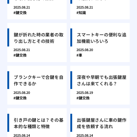
2025.08.21
2025.08.21
鍵交換
知識
鍵が折れた時の業者の取
スマートキーの便利な追
り出し方とその技術
加機能いろいろ
2025.08.21
2025.08.20
鍵交換
車
ブランクキーで合鍵を自
深夜や早朝でも出張鍵屋
作できるか
さんは来てくれる？
2025.08.20
2025.08.19
鍵交換
鍵交換
引き戸の鍵とは？その基
出張鍵屋さんに車の鍵作
本的な種類と特徴
成を依頼する流れ
2025.08.14
2025.08.14