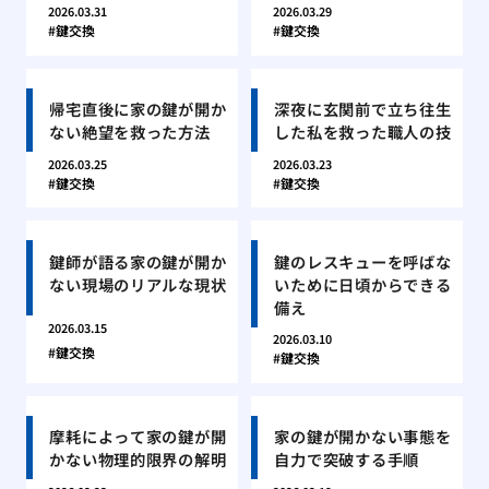
2026.03.31
2026.03.29
鍵交換
鍵交換
帰宅直後に家の鍵が開か
深夜に玄関前で立ち往生
ない絶望を救った方法
した私を救った職人の技
2026.03.25
2026.03.23
鍵交換
鍵交換
鍵師が語る家の鍵が開か
鍵のレスキューを呼ばな
ない現場のリアルな現状
いために日頃からできる
備え
2026.03.15
2026.03.10
鍵交換
鍵交換
摩耗によって家の鍵が開
家の鍵が開かない事態を
かない物理的限界の解明
自力で突破する手順