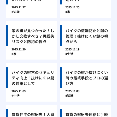
2025.11.27
2025.11.25
知識
家
家の鍵が見つかった！し
バイクの盗難防止と鍵の
かし交換すべき？再紛失
管理！抜けにくい鍵の視
リスクと防犯の視点
点から
2025.11.20
2025.11.19
家
生活
バイクの鍵穴のセキュリ
バイクの鍵が抜けにくい
ティ向上！抜けにくい鍵
時の最終手段とプロの選
の対策として
び方
2025.11.09
2025.11.08
生活
知識
賃貸住宅の鍵紛失！大家
賃貸の鍵紛失連絡と手続