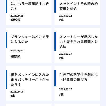
に、もう一度確認すべき
メットイン！その時の絶
こと
望度と対処
2025.09.23
2025.09.22
鍵交換
車
ブランクキーはどこで手
スマートキーが反応しな
に入るのか
い！考えられる原因と対
処法
2025.09.20
2025.09.17
鍵交換
車
鍵をメットインに入れた
引き戸の防犯性を劇的に
ままバッテリーが上がっ
上げる鍵の選び方
たら？
2025.09.17
2025.09.17
家
車