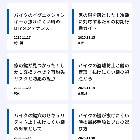
バイクのイグニッション
家の鍵を落とした！冷静
キーが抜けにくい時の
に対応するための初期行
DIYメンテナンス
動ガイド
2025.11.27
2025.11.25
知識
家
家の鍵が見つかった！し
バイクの盗難防止と鍵の
かし交換すべき？再紛失
管理！抜けにくい鍵の視
リスクと防犯の視点
点から
2025.11.20
2025.11.19
家
生活
バイクの鍵穴のセキュリ
バイクの鍵が抜けにくい
ティ向上！抜けにくい鍵
時の最終手段とプロの選
の対策として
び方
2025.11.09
2025.11.08