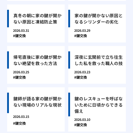
真冬の朝に家の鍵が開か
家の鍵が開かない原因と
ない原因と凍結防止策
なるシリンダーの劣化
2026.03.31
2026.03.29
鍵交換
鍵交換
帰宅直後に家の鍵が開か
深夜に玄関前で立ち往生
ない絶望を救った方法
した私を救った職人の技
2026.03.25
2026.03.23
鍵交換
鍵交換
鍵師が語る家の鍵が開か
鍵のレスキューを呼ばな
ない現場のリアルな現状
いために日頃からできる
備え
2026.03.15
2026.03.10
鍵交換
鍵交換