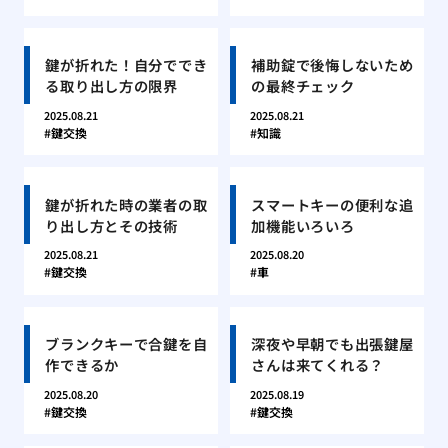
鍵が折れた！自分ででき
補助錠で後悔しないため
る取り出し方の限界
の最終チェック
2025.08.21
2025.08.21
鍵交換
知識
鍵が折れた時の業者の取
スマートキーの便利な追
り出し方とその技術
加機能いろいろ
2025.08.21
2025.08.20
鍵交換
車
ブランクキーで合鍵を自
深夜や早朝でも出張鍵屋
作できるか
さんは来てくれる？
2025.08.20
2025.08.19
鍵交換
鍵交換