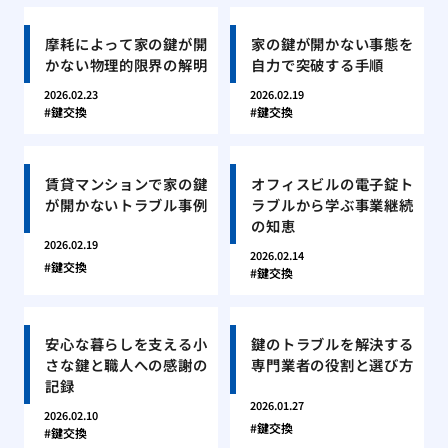
摩耗によって家の鍵が開
家の鍵が開かない事態を
かない物理的限界の解明
自力で突破する手順
2026.02.23
2026.02.19
鍵交換
鍵交換
賃貸マンションで家の鍵
オフィスビルの電子錠ト
が開かないトラブル事例
ラブルから学ぶ事業継続
の知恵
2026.02.19
2026.02.14
鍵交換
鍵交換
安心な暮らしを支える小
鍵のトラブルを解決する
さな鍵と職人への感謝の
専門業者の役割と選び方
記録
2026.01.27
2026.02.10
鍵交換
鍵交換