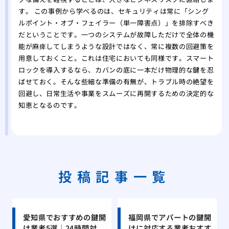
す。 この事例から学べるのは、セキュリティは常に「シング
ルポイント・オブ・フェイラー（単一障害点）」を排除すべき
だということです。一つのシステムが故障しただけで全体の機
能が麻痺してしまうような設計ではなく、常に複数の回避策を
用意しておくこと。これは住宅においても同様です。スマート
ロックを導入するなら、カバンの底に一本だけ物理的な鍵を忍
ばせておく。そんな些細な準備の有無が、トラブル時の絶望を
回避し、日常生活や事業をスムーズに再開するための決定的な
知恵となるのです。
投稿記事一覧
愛知県でおすすめの鍵開
福岡県でアパートの鍵開
け業者5選｜24時間対
けに対応する業者おすす