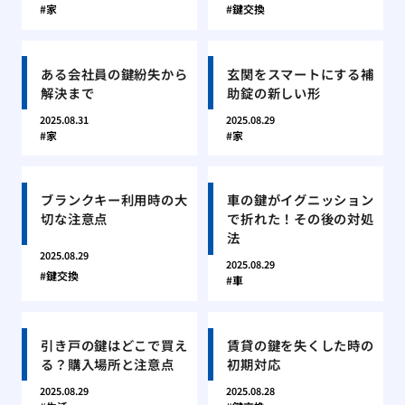
家
鍵交換
ある会社員の鍵紛失から
玄関をスマートにする補
解決まで
助錠の新しい形
2025.08.31
2025.08.29
家
家
ブランクキー利用時の大
車の鍵がイグニッション
切な注意点
で折れた！その後の対処
法
2025.08.29
2025.08.29
鍵交換
車
引き戸の鍵はどこで買え
賃貸の鍵を失くした時の
る？購入場所と注意点
初期対応
2025.08.29
2025.08.28