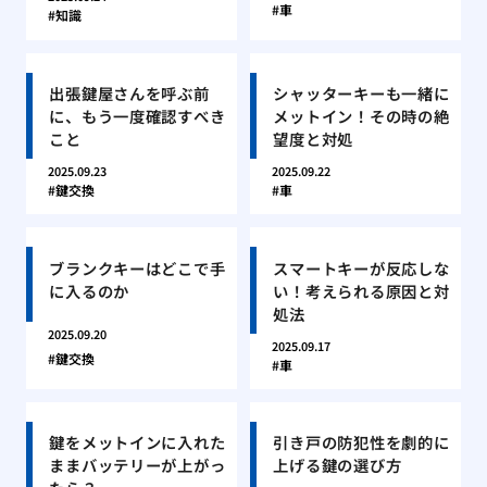
車
知識
出張鍵屋さんを呼ぶ前
シャッターキーも一緒に
に、もう一度確認すべき
メットイン！その時の絶
こと
望度と対処
2025.09.23
2025.09.22
鍵交換
車
ブランクキーはどこで手
スマートキーが反応しな
に入るのか
い！考えられる原因と対
処法
2025.09.20
2025.09.17
鍵交換
車
鍵をメットインに入れた
引き戸の防犯性を劇的に
ままバッテリーが上がっ
上げる鍵の選び方