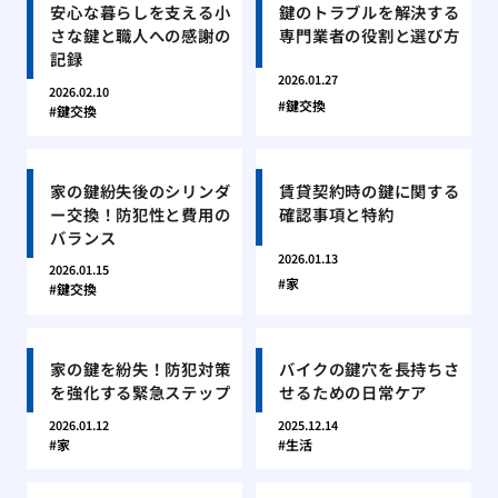
安心な暮らしを支える小
鍵のトラブルを解決する
さな鍵と職人への感謝の
専門業者の役割と選び方
記録
2026.01.27
2026.02.10
鍵交換
鍵交換
家の鍵紛失後のシリンダ
賃貸契約時の鍵に関する
ー交換！防犯性と費用の
確認事項と特約
バランス
2026.01.13
2026.01.15
家
鍵交換
家の鍵を紛失！防犯対策
バイクの鍵穴を長持ちさ
を強化する緊急ステップ
せるための日常ケア
2026.01.12
2025.12.14
家
生活