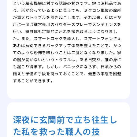
という精密機械に対する認識の甘さです。鍵は消耗品であ
り、形が合っているように見えても、ミクロン単位の摩耗
が重大なトラブルを引き起こします。それ以来、私は三か
月に一度は鍵穴専用のパウダースプレーでメンテナンスを
行い、鍵自体も定期的に汚れを拭き取るようになりまし
た。また、スマートロックを導入し、スマートフォンさえ
あれば解錠できるバックアップ体制を整えたことで、かつ
てのような恐怖を味わうことは二度となくなりました。家
の鍵が開かないというトラブルは、ある日突然、誰の身に
も起こり得ます。しかし、パニックにならず、日頃からの
備えと予備の手段を持っておくことで、最悪の事態を回避
することができます。
深夜に玄関前で立ち往生し
た私を救った職人の技