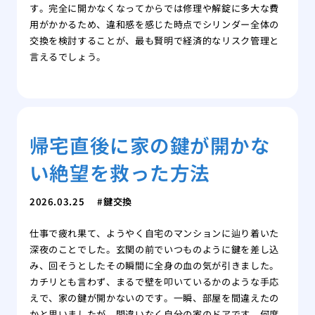
す。完全に開かなくなってからでは修理や解錠に多大な費
用がかかるため、違和感を感じた時点でシリンダー全体の
交換を検討することが、最も賢明で経済的なリスク管理と
言えるでしょう。
帰宅直後に家の鍵が開かな
い絶望を救った方法
2026.03.25
鍵交換
仕事で疲れ果て、ようやく自宅のマンションに辿り着いた
深夜のことでした。玄関の前でいつものように鍵を差し込
み、回そうとしたその瞬間に全身の血の気が引きました。
カチリとも言わず、まるで壁を叩いているかのような手応
えで、家の鍵が開かないのです。一瞬、部屋を間違えたの
かと思いましたが、間違いなく自分の家のドアです。何度