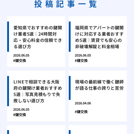
投稿記事一覧
愛知県でおすすめの鍵開
福岡県でアパートの鍵開
け業者5選｜24時間対
けに対応する業者おすす
応・安心料金の信頼でき
め5選｜賃貸でも安心の
る選び方
非破壊解錠と料金相場
2026.06.05
2026.06.05
鍵交換
鍵交換
LINEで相談できる大阪
現場の最前線で働く鍵師
府の鍵開け業者おすすめ
が語る仕事の誇りと苦労
5選｜写真見積もりで失
敗しない選び方
2026.04.06
2026.06.05
鍵交換
鍵交換