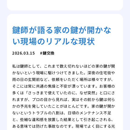
鍵師が語る家の鍵が開かな
い現場のリアルな現状
2026.03.15
鍵交換
私は鍵師として、これまで数え切れないほどの家の鍵が開
かないという現場に駆けつけてきました。深夜の住宅街や
雨の日の玄関前など、依頼をいただく場所は様々ですが、
そこには常に共通の焦燥と不安が漂っています。お客様の
多くは「さっきまで使えていたのに、なぜ突然」と口にさ
れますが、プロの目から見れば、実はその前から鍵は何ら
かの予兆を発していたことがほとんどです。家の鍵が開か
ないというトラブルの八割は、日頃のメンテナンス不足
と、些細な違和感を放置した結果として引き起こされる、
ある意味では防げた事故なのです。現場でよく目にする光