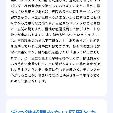
パウダー状の潤滑剤を塗布しておきます。また、屋外に露
出している鍵穴であれば、夜間のうちに養生テープなどで
鍵穴を塞ぎ、冷気が直接入り込まないようにすることも地
味ながら効果的な対策です。自動車のドアノブなどと同様
に、玄関の鍵もまた、極端な低温環境下ではデリケートな
扱いが求められます。 家の鍵が開かないというトラブル
は、自然現象の前では不可避なこともありますが、仕組み
を理解していれば冷静に対処できます。冬の朝の数分は非
常に貴重ですが、鍵の抵抗を感じたら「凍っているかもし
れない」と一旦立ち止まる余裕を持つことが、修理費用と
いう手痛い出費を防ぐことに繋がります。四季の変化が激
しい日本だからこそ、季節に合わせた鍵のメンテナンスを
心がけることが、住まいの安全と快適さを一年中守り抜く
ための知恵となります。
家の鍵が開かない原因とな