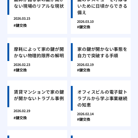
ない現場のリアルな現状
いために日頃からできる
備え
2026.03.15
2026.03.10
鍵交換
鍵交換
摩耗によって家の鍵が開
家の鍵が開かない事態を
かない物理的限界の解明
自力で突破する手順
2026.02.23
2026.02.19
鍵交換
鍵交換
賃貸マンションで家の鍵
オフィスビルの電子錠ト
が開かないトラブル事例
ラブルから学ぶ事業継続
の知恵
2026.02.19
2026.02.14
鍵交換
鍵交換