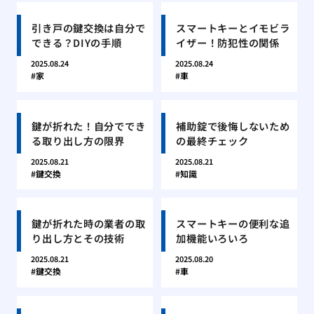
引き戸の鍵交換は自分で
スマートキーとイモビラ
できる？DIYの手順
イザー！防犯性の関係
2025.08.24
2025.08.24
家
車
鍵が折れた！自分ででき
補助錠で後悔しないため
る取り出し方の限界
の最終チェック
2025.08.21
2025.08.21
鍵交換
知識
鍵が折れた時の業者の取
スマートキーの便利な追
り出し方とその技術
加機能いろいろ
2025.08.21
2025.08.20
鍵交換
車