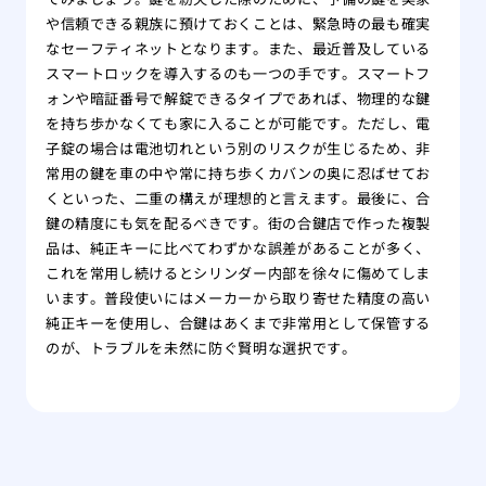
や信頼できる親族に預けておくことは、緊急時の最も確実
なセーフティネットとなります。また、最近普及している
スマートロックを導入するのも一つの手です。スマートフ
ォンや暗証番号で解錠できるタイプであれば、物理的な鍵
を持ち歩かなくても家に入ることが可能です。ただし、電
子錠の場合は電池切れという別のリスクが生じるため、非
常用の鍵を車の中や常に持ち歩くカバンの奥に忍ばせてお
くといった、二重の構えが理想的と言えます。最後に、合
鍵の精度にも気を配るべきです。街の合鍵店で作った複製
品は、純正キーに比べてわずかな誤差があることが多く、
これを常用し続けるとシリンダー内部を徐々に傷めてしま
います。普段使いにはメーカーから取り寄せた精度の高い
純正キーを使用し、合鍵はあくまで非常用として保管する
のが、トラブルを未然に防ぐ賢明な選択です。