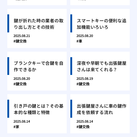
鍵が折れた時の業者の取
スマートキーの便利な追
り出し方とその技術
加機能いろいろ
2025.08.21
2025.08.20
鍵交換
車
ブランクキーで合鍵を自
深夜や早朝でも出張鍵屋
作できるか
さんは来てくれる？
2025.08.20
2025.08.19
鍵交換
鍵交換
引き戸の鍵とは？その基
出張鍵屋さんに車の鍵作
本的な種類と特徴
成を依頼する流れ
2025.08.14
2025.08.14
家
鍵交換