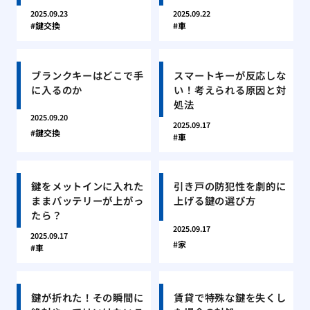
2025.09.23
2025.09.22
鍵交換
車
ブランクキーはどこで手
スマートキーが反応しな
に入るのか
い！考えられる原因と対
処法
2025.09.20
2025.09.17
鍵交換
車
鍵をメットインに入れた
引き戸の防犯性を劇的に
ままバッテリーが上がっ
上げる鍵の選び方
たら？
2025.09.17
2025.09.17
家
車
鍵が折れた！その瞬間に
賃貸で特殊な鍵を失くし