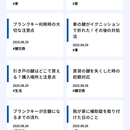
家
家
ブランクキー利用時の大
車の鍵がイグニッション
切な注意点
で折れた！その後の対処
法
2025.08.29
2025.08.29
鍵交換
車
引き戸の鍵はどこで買え
賃貸の鍵を失くした時の
る？購入場所と注意点
初期対応
2025.08.29
2025.08.28
生活
鍵交換
ブランクキーが合鍵にな
我が家に補助錠を取り付
るまでの流れ
けた日のこと
2025.08.28
2025.08.26