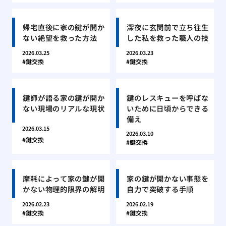
帰宅直後に家の鍵が開か
深夜に玄関前で立ち往生
ない絶望を救った方法
した私を救った職人の技
2026.03.25
2026.03.23
鍵交換
鍵交換
鍵師が語る家の鍵が開か
鍵のレスキューを呼ばな
ない現場のリアルな現状
いために日頃からできる
備え
2026.03.15
2026.03.10
鍵交換
鍵交換
摩耗によって家の鍵が開
家の鍵が開かない事態を
かない物理的限界の解明
自力で突破する手順
2026.02.23
2026.02.19
鍵交換
鍵交換