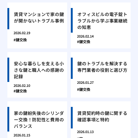
賃貸マンションで家の鍵
オフィスビルの電子錠ト
が開かないトラブル事例
ラブルから学ぶ事業継続
の知恵
2026.02.19
2026.02.14
鍵交換
鍵交換
安心な暮らしを支える小
鍵のトラブルを解決する
さな鍵と職人への感謝の
専門業者の役割と選び方
記録
2026.01.27
2026.02.10
鍵交換
鍵交換
家の鍵紛失後のシリンダ
賃貸契約時の鍵に関する
ー交換！防犯性と費用の
確認事項と特約
バランス
2026.01.13
2026.01.15