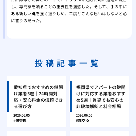
し、専門家を頼ることの重要性を痛感した。そして、手の中に
ある新しい鍵を強く握りしめ、二度とこんな思いはしないと心
に誓うのだった。
投稿記事一覧
愛知県でおすすめの鍵開
福岡県でアパートの鍵開
け業者5選｜24時間対
けに対応する業者おすす
応・安心料金の信頼でき
め5選｜賃貸でも安心の
る選び方
非破壊解錠と料金相場
2026.06.05
2026.06.05
鍵交換
鍵交換