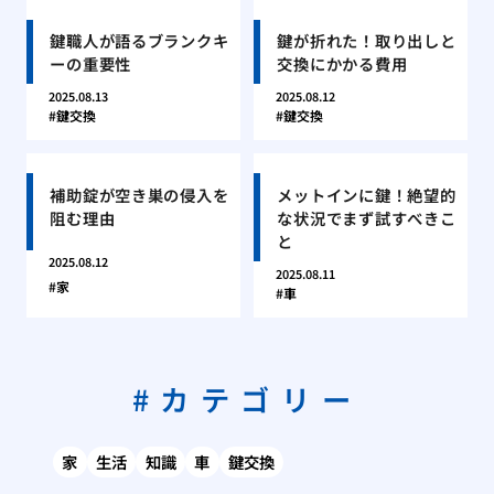
鍵職人が語るブランクキ
鍵が折れた！取り出しと
ーの重要性
交換にかかる費用
2025.08.13
2025.08.12
鍵交換
鍵交換
補助錠が空き巣の侵入を
メットインに鍵！絶望的
阻む理由
な状況でまず試すべきこ
と
2025.08.12
2025.08.11
家
車
カテゴリー
家
生活
知識
車
鍵交換