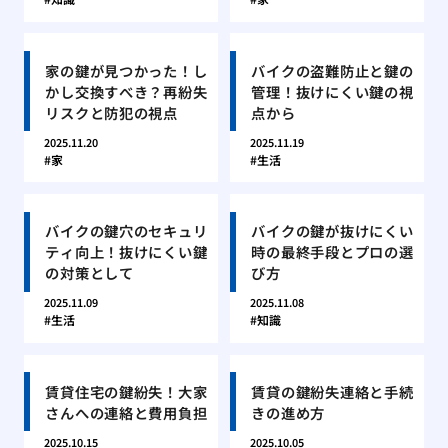
家の鍵が見つかった！し
バイクの盗難防止と鍵の
かし交換すべき？再紛失
管理！抜けにくい鍵の視
リスクと防犯の視点
点から
2025.11.20
2025.11.19
家
生活
バイクの鍵穴のセキュリ
バイクの鍵が抜けにくい
ティ向上！抜けにくい鍵
時の最終手段とプロの選
の対策として
び方
2025.11.09
2025.11.08
生活
知識
賃貸住宅の鍵紛失！大家
賃貸の鍵紛失連絡と手続
さんへの連絡と費用負担
きの進め方
2025.10.15
2025.10.05