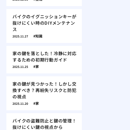
バイクのイグニッションキーが
抜けにくい時のDIYメンテナン
ス
知識
2025.11.27
家の鍵を落とした！冷静に対応
するための初期行動ガイド
家
2025.11.25
家の鍵が見つかった！しかし交
換すべき？再紛失リスクと防犯
の視点
家
2025.11.20
バイクの盗難防止と鍵の管理！
抜けにくい鍵の視点から