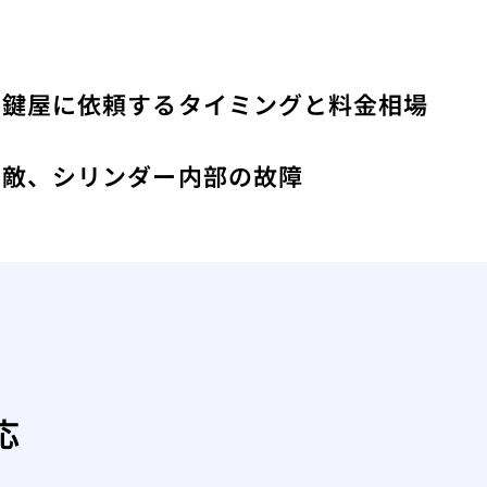
！鍵屋に依頼するタイミングと料金相場
み
い敵、シリンダー内部の故障
応