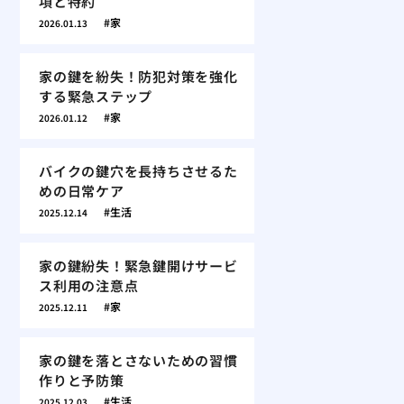
項と特約
家
2026.01.13
家の鍵を紛失！防犯対策を強化
する緊急ステップ
家
2026.01.12
バイクの鍵穴を長持ちさせるた
めの日常ケア
生活
2025.12.14
家の鍵紛失！緊急鍵開けサービ
ス利用の注意点
家
2025.12.11
家の鍵を落とさないための習慣
作りと予防策
生活
2025.12.03