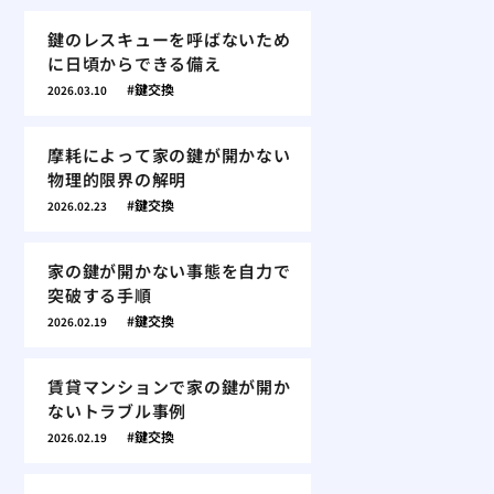
鍵のレスキューを呼ばないため
に日頃からできる備え
鍵交換
2026.03.10
摩耗によって家の鍵が開かない
物理的限界の解明
鍵交換
2026.02.23
家の鍵が開かない事態を自力で
突破する手順
鍵交換
2026.02.19
賃貸マンションで家の鍵が開か
ないトラブル事例
鍵交換
2026.02.19