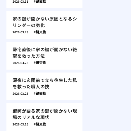
鍵交換
2026.03.31
家の鍵が開かない原因となるシ
リンダーの劣化
鍵交換
2026.03.29
帰宅直後に家の鍵が開かない絶
望を救った方法
鍵交換
2026.03.25
深夜に玄関前で立ち往生した私
を救った職人の技
鍵交換
2026.03.23
鍵師が語る家の鍵が開かない現
場のリアルな現状
鍵交換
2026.03.15