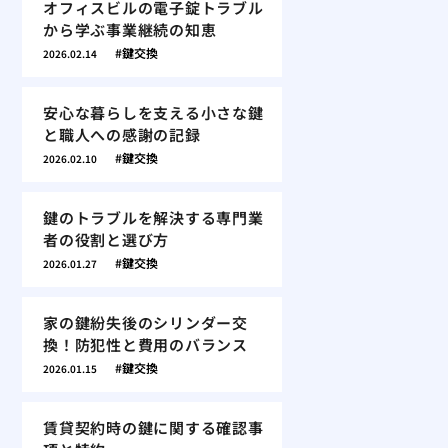
オフィスビルの電子錠トラブル
から学ぶ事業継続の知恵
鍵交換
2026.02.14
安心な暮らしを支える小さな鍵
と職人への感謝の記録
鍵交換
2026.02.10
鍵のトラブルを解決する専門業
者の役割と選び方
鍵交換
2026.01.27
家の鍵紛失後のシリンダー交
換！防犯性と費用のバランス
鍵交換
2026.01.15
賃貸契約時の鍵に関する確認事